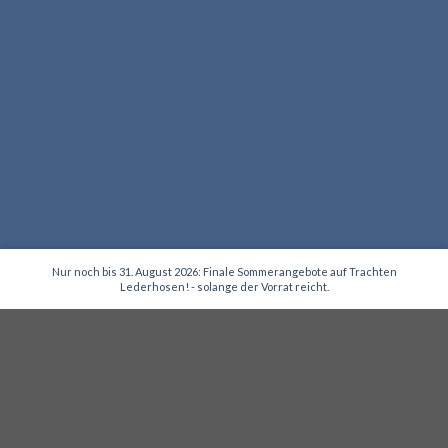
Nur noch bis 31. August 2026: Finale Sommerangebote auf Trachten
Lederhosen! - solange der Vorrat reicht.