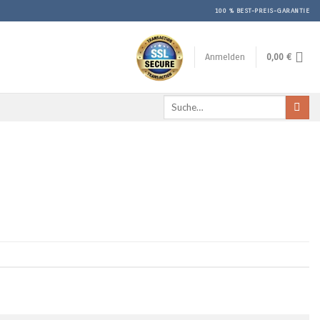
100 % BEST-PREIS-GARANTIE
Anmelden
0,00
€
Suche
nach: