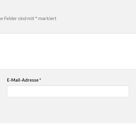
he Felder sind mit
*
markiert
E-Mail-Adresse
*