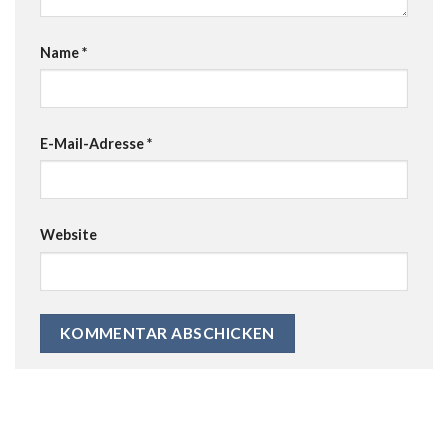
Name
*
E-Mail-Adresse
*
Website