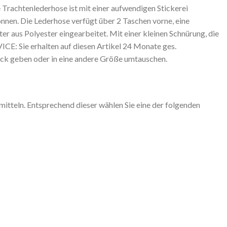
Trachtenlederhose ist mit einer aufwendigen Stickerei
können. Die Lederhose verfügt über 2 Taschen vorne, eine
er aus Polyester eingearbeitet. Mit einer kleinen Schnürung, die
ICE: Sie erhalten auf diesen Artikel 24 Monate ges.
ück geben oder in eine andere Größe umtauschen.
tteln. Entsprechend dieser wählen Sie eine der folgenden