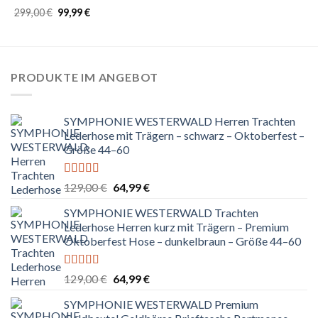
99,00 €
49,90 €.
Ursprünglicher
Aktueller
299,00
€
99,99
€
Bewertet
Preis
Preis
mit
5.00
von
war:
ist:
5
299,00 €
99,99 €.
PRODUKTE IM ANGEBOT
SYMPHONIE WESTERWALD Herren Trachten
Lederhose mit Trägern – schwarz – Oktoberfest –
Größe 44–60
Bewertet
Ursprünglicher
Aktueller
129,00
€
64,99
€
mit
5.00
von
Preis
Preis
5
SYMPHONIE WESTERWALD Trachten
war:
ist:
Lederhose Herren kurz mit Trägern – Premium
129,00 €
64,99 €.
Oktoberfest Hose – dunkelbraun – Größe 44–60
Bewertet
Ursprünglicher
Aktueller
129,00
€
64,99
€
mit
5.00
von
Preis
Preis
5
SYMPHONIE WESTERWALD Premium
war:
ist: