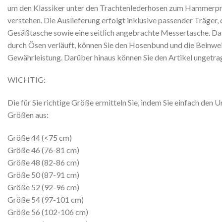
um den Klassiker unter den Trachtenlederhosen zum Hammerpreis
verstehen. Die Auslieferung erfolgt inklusive passender Träger, 
Gesäßtasche sowie eine seitlich angebrachte Messertasche. Das L
durch Ösen verläuft, können Sie den Hosenbund und die Beinweit
Gewährleistung. Darüber hinaus können Sie den Artikel ungetra
WICHTIG:
Die für Sie richtige Größe ermitteln Sie, indem Sie einfach 
Größen aus:
Größe 44 (<75 cm)
Größe 46 (76-81 cm)
Größe 48 (82-86 cm)
Größe 50 (87-91 cm)
Größe 52 (92-96 cm)
Größe 54 (97-101 cm)
Größe 56 (102-106 cm)