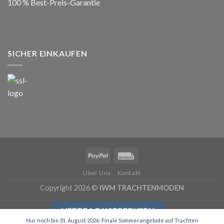
100 % Best-Preis-Garantie
SICHER EINKAUFEN
Über Uns
Kontakt
Copyright 2026 ©
IWM TRACHTENMODEN
VERTRAG WIDERRUFEN
Nur noch bis 31. August 2026: Finale Sommerangebote auf Trachten