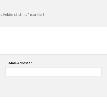
he Felder sind mit
*
markiert
E-Mail-Adresse
*