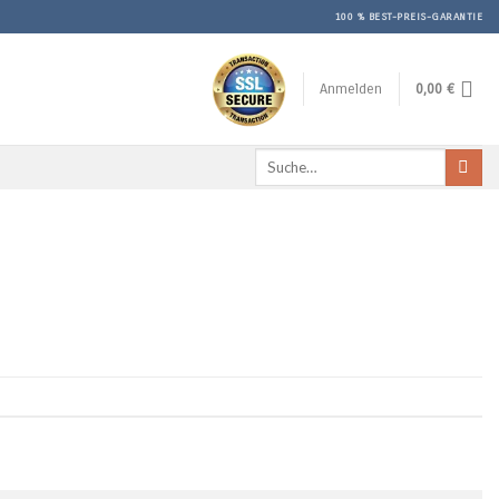
100 % BEST-PREIS-GARANTIE
Anmelden
0,00
€
Suche
nach: