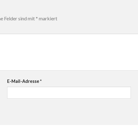
he Felder sind mit
*
markiert
E-Mail-Adresse
*