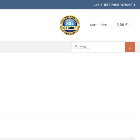
100 % BEST-PREIS-GARANTIE
Anmelden
0,00
€
Suche
nach: