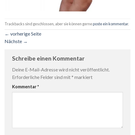
Trackbacks sind geschlossen, aber sie können gerne
poste ein kommentar
.
←
vorherige Seite
Nächste
→
Schreibe einen Kommentar
Deine E-Mail-Adresse wird nicht veröffentlicht.
Erforderliche Felder sind mit
*
markiert
Kommentar
*