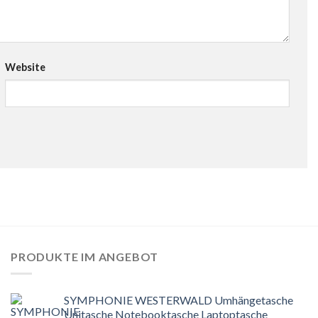
Website
PRODUKTE IM ANGEBOT
SYMPHONIE WESTERWALD Umhängetasche
Unitasche Notebooktasche Laptoptasche