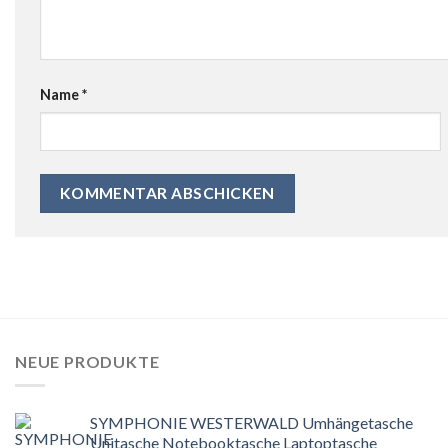
Name
*
NEUE PRODUKTE
SYMPHONIE WESTERWALD Umhängetasche
Unitasche Notebooktasche Laptoptasche