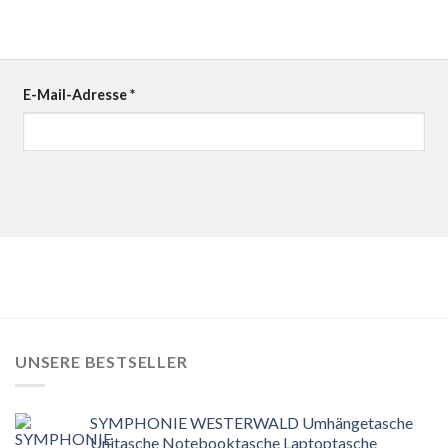
E-Mail-Adresse
*
UNSERE BESTSELLER
SYMPHONIE WESTERWALD Umhängetasche
Unitasche Notebooktasche Laptoptasche