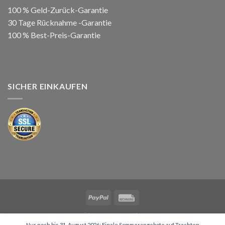
100 % Geld-Zurück-Garantie
30 Tage Rücknahme -Garantie
100 % Best-Preis-Garantie
SICHER EINKAUFEN
Über Uns
Kontakt
Nur noch bis 31. August 2026: Finale Sommerangebote auf Trachten