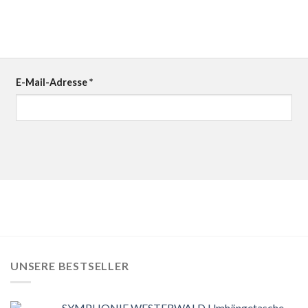
E-Mail-Adresse
*
UNSERE BESTSELLER
SYMPHONIE WESTERWALD Umhängetasche