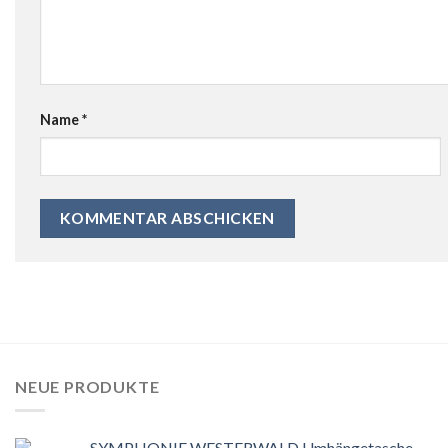
Name
*
NEUE PRODUKTE
SYMPHONIE WESTERWALD Umhängetasche