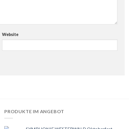
Website
PRODUKTE IM ANGEBOT
SYMPHONIE WESTERWALD Oktoberfest-