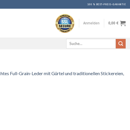
100 % BEST-PREIS-GARANTIE
Anmelden
0,00
€
Suche
nach:
ull-Grain-Leder mit Gürtel und traditionellen Stickereien,